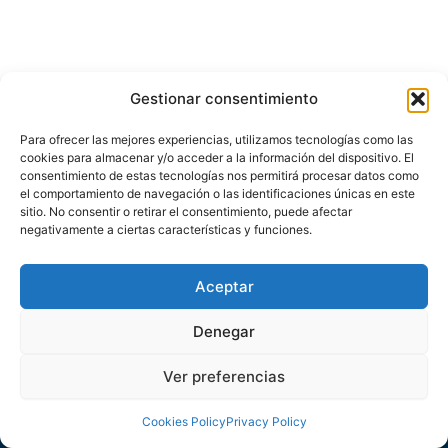
Gestionar consentimiento
Para ofrecer las mejores experiencias, utilizamos tecnologías como las
cookies para almacenar y/o acceder a la información del dispositivo. El
consentimiento de estas tecnologías nos permitirá procesar datos como
el comportamiento de navegación o las identificaciones únicas en este
sitio. No consentir o retirar el consentimiento, puede afectar
negativamente a ciertas características y funciones.
About us
Legal Services
Contact
Aceptar
Denegar
Privacy Policy
/
Cookies Policy
Ver preferencias
Cookies Policy
Privacy Policy