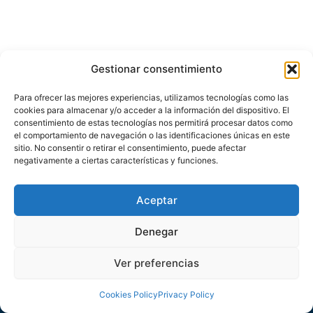
Gestionar consentimiento
Para ofrecer las mejores experiencias, utilizamos tecnologías como las
cookies para almacenar y/o acceder a la información del dispositivo. El
consentimiento de estas tecnologías nos permitirá procesar datos como
el comportamiento de navegación o las identificaciones únicas en este
sitio. No consentir o retirar el consentimiento, puede afectar
negativamente a ciertas características y funciones.
About us
Legal Services
Contact
Aceptar
Denegar
Privacy Policy
/
Cookies Policy
Ver preferencias
Cookies Policy
Privacy Policy