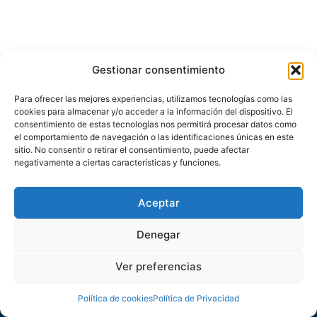
Gestionar consentimiento
Para ofrecer las mejores experiencias, utilizamos tecnologías como las
cookies para almacenar y/o acceder a la información del dispositivo. El
consentimiento de estas tecnologías nos permitirá procesar datos como
el comportamiento de navegación o las identificaciones únicas en este
sitio. No consentir o retirar el consentimiento, puede afectar
negativamente a ciertas características y funciones.
Nosotros
Servicios
Contacto
Aceptar
Denegar
Política de privacidad
/
Política de Cookies
Ver preferencias
Política de cookies
Política de Privacidad