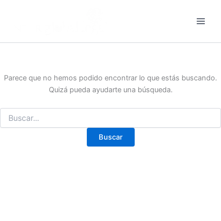
Buscar
Ir
por:
al
contenido
Parece que no hemos podido encontrar lo que estás buscando.
Quizá pueda ayudarte una búsqueda.