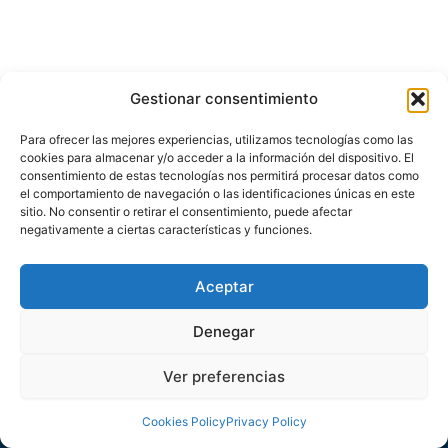
Gestionar consentimiento
Para ofrecer las mejores experiencias, utilizamos tecnologías como las
cookies para almacenar y/o acceder a la información del dispositivo. El
consentimiento de estas tecnologías nos permitirá procesar datos como
el comportamiento de navegación o las identificaciones únicas en este
sitio. No consentir o retirar el consentimiento, puede afectar
negativamente a ciertas características y funciones.
About us
Legal Services
Contact
Aceptar
Denegar
Privacy Policy
/
Cookies Policy
Ver preferencias
Cookies Policy
Privacy Policy